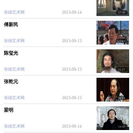
张雄艺术网
2013-09-14
17:50
傅新民
张雄艺术网
2013-09-13
21:19
陈玺光
张雄艺术网
2013-09-13
21:17
张乾元
张雄艺术网
2013-09-13
21:14
梁明
张雄艺术网
2013-09-14
14:45