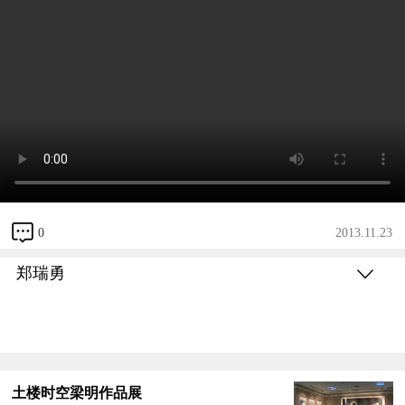
0
2013.11.23
郑瑞勇
土楼时空梁明作品展