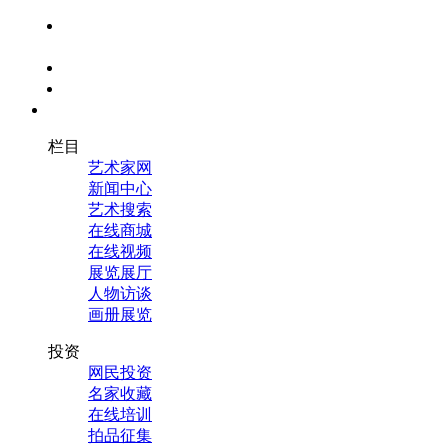
返回张雄艺术
网首页
设为首页
加为收藏
全部导航
栏目
艺术家网
新闻中心
艺术搜索
在线商城
在线视频
展览展厅
人物访谈
画册展览
投资
网民投资
名家收藏
在线培训
拍品征集