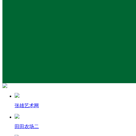
张雄艺术网
田田农场二