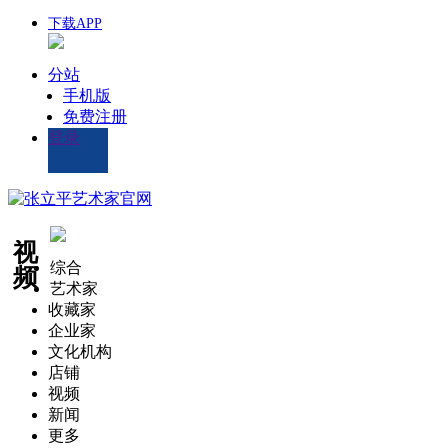
下载APP
分站
手机版
免费注册
登录
视
综合
频
艺术家
收藏家
企业家
文化机构
店铺
视频
新闻
更多