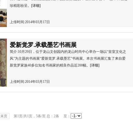
珍精彩纷呈。
[详细]
上传时间:2014年03月17日
爱新觉罗.承载墨艺书画展
简介:10月29日，位于龙山文创园内的龙山时尚中心举办一场以“皇室文化之
风”为主题的书画展“爱新觉罗.承载墨艺”书画展。本次书画展汇集了来自爱
新觉罗家族40多位知名书画家的精良作品近200幅。
[详细]
上传时间:2014年03月17日
末页
第
1
页/共
1
页，
5
条/页 总：
2
条 至：