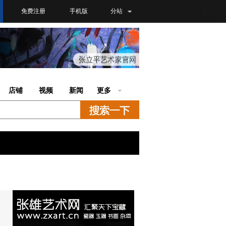
免费注册
手机版
分站
店铺
视频
新闻
更多