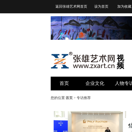
返回张雄艺术网首页
设为首页
加为收藏
视
频
首页
企业文化
人物专
您的位置:
首页
> 专访推荐